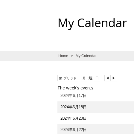
My Calendar
Home
>
My Calendar
表
週
前
次
グリッド
月
日
示
へ
へ
The week's events
2024年6月17日
2024年6月18日
2024年6月20日
2024年6月22日