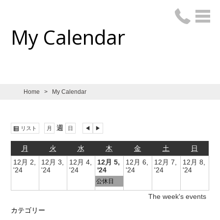
My Calendar
Home
>
My Calendar
表
週
前
次
リスト
月
日
示
へ
へ
月
火
水
木
金
土
日
12月 2,
12月 3,
12月 4,
12月 5,
12月 6,
12月 7,
12月 8,
'24
'24
'24
'24
'24
'24
'24
公休日
The week's events
カテゴリー