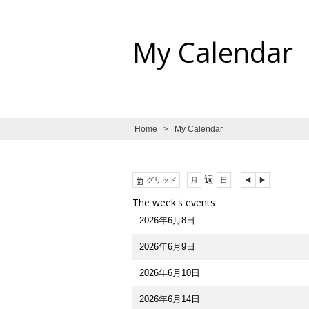
My Calendar
Home
>
My Calendar
表
週
前
次
グリッド
月
日
示
へ
へ
The week's events
2026年6月8日
2026年6月9日
2026年6月10日
2026年6月14日