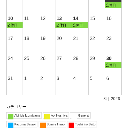
公休日
10
11
12
13
14
15
16
公休日
公休日
公休日
17
18
19
20
21
22
23
24
25
26
27
28
29
30
公休日
31
1
2
3
4
5
6
8月 2026
カテゴリー
Akihide Izumiyama
Aoi Hoshiya
General
Kazuma Sasaki
Sumire Hirao
Toshihiro Saito