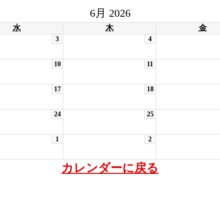
6月 2026
水
木
金
3
4
10
11
17
18
24
25
1
2
カレンダーに戻る